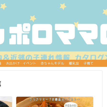
場
お出かけ・イベント
赤ちゃんモデル
離乳食
子育て
覧