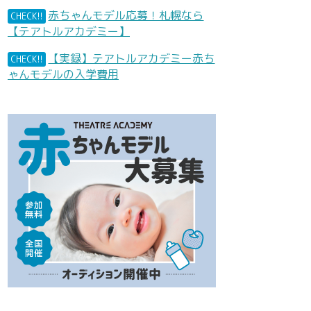
赤ちゃんモデル応募！札幌なら
CHECK!!
【テアトルアカデミー】
【実録】テアトルアカデミー赤ち
CHECK!!
ゃんモデルの入学費用