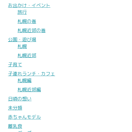
お出かけ・イベント
旅行
札幌の巻
札幌近郊の巻
公園・遊び場
札幌
札幌近郊
子育て
子連れランチ・カフェ
札幌編
札幌近郊編
日頃の想い
未分類
赤ちゃんモデル
離乳食