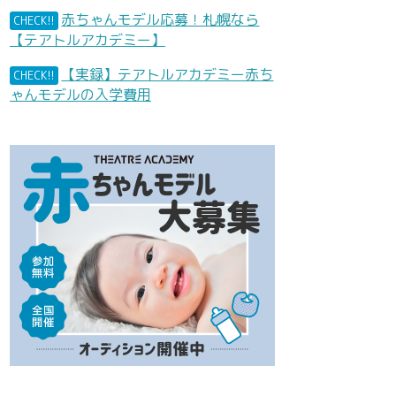
赤ちゃんモデル応募！札幌なら
CHECK!!
【テアトルアカデミー】
【実録】テアトルアカデミー赤ち
CHECK!!
ゃんモデルの入学費用