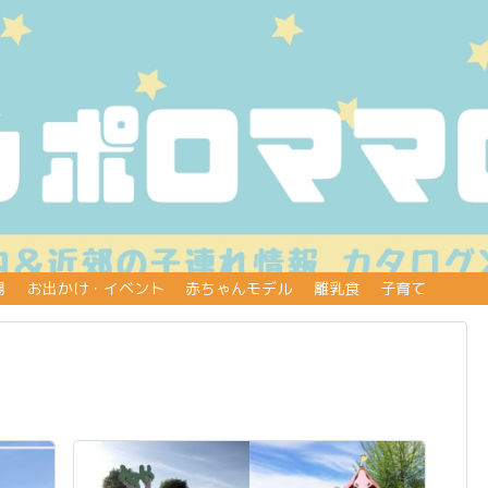
場
お出かけ・イベント
赤ちゃんモデル
離乳食
子育て