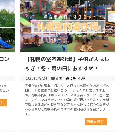
コン
【札幌の室内遊び場】子供が大はし
ゃぎ！冬・雨の日におすすめ！
2018/9/24
公園・遊び場
,
札幌
にある
子供を遊びに連れて行こう！と思っても雨や冬の寒すぎる
のしい
日は「どこにあそびに行こう...」と悩んでしまいますよ
ね。札幌市内にはキッズスペースや子育てサロン、屋内型
テーマパークなどたくさんの室内遊び場があります。無料
読む
で楽しめる場所や授乳室など赤ちゃん連れに安心の設備が
ある場所など札幌市内のおすすめ室内遊び場を紹介しま
す。
記事を読む