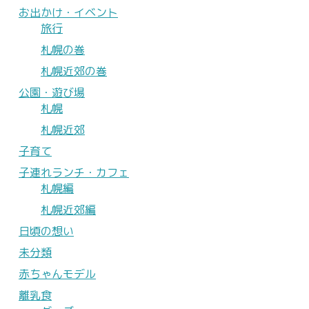
お出かけ・イベント
旅行
札幌の巻
札幌近郊の巻
公園・遊び場
札幌
札幌近郊
子育て
子連れランチ・カフェ
札幌編
札幌近郊編
日頃の想い
未分類
赤ちゃんモデル
離乳食