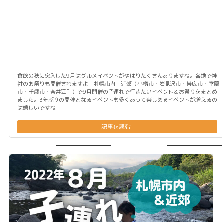
食欲の秋に突入した9月はグルメイベントがやはりたくさんありますね。各地で神
社のお祭りも開催されますよ！札幌市内・近郊（小樽市・岩見沢市・帯広市・室蘭
市・千歳市・奈井江町）で9月開催の子連れで行きたいイベント＆お祭りをまとめ
ました。3年ぶりの開催となるイベントも多くあって楽しめるイベントが増えるの
は嬉しいですね！
記事を読む