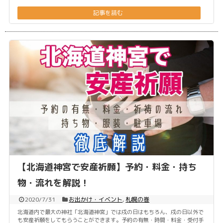
記事を読む
【北海道神宮で安産祈願】予約・料金・持ち
物・流れを解説！
2020/7/31
お出かけ・イベント
,
札幌の巻
北海道内で最大の神社「北海道神宮」では戌の日はもちろん、戌の日以外で
も安産祈願をしてもらうことができます。予約の有無・時間・料金・受付手