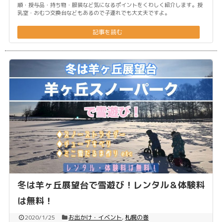
順・授与品・持ち物・服装など気になるポイントをくわしく紹介します。授
乳室・おむつ交換台などもあるので子連れでも大丈夫ですよ。
記事を読む
冬は羊ヶ丘展望台で雪遊び！レンタル＆体験料
は無料！
2020/1/25
お出かけ・イベント
,
札幌の巻