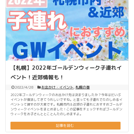
【札幌】2022年ゴールデンウィーク子連れイ
ベント！近郊情報も！
2022/4/28
お出かけ・イベント
,
札幌の巻
2022年ゴールデンウィークのお出かけ先は決まりましたか？今年はだいぶ
イベントが復活してきてうれしいですね。と言っても子連れでたのしめるイ
ベントって探すのが大変です。札幌市内＆近郊の子連れにおすすめゴールデ
ンウィークイベントをまとめました！この記事をチェックすればゴールデン
ウィークをお子さんととことんたのしめますよ。
記事を読む