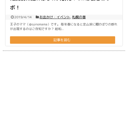
ボ！
2019/4/14
お出かけ・イベント
,
札幌の巻
王子のママ（＠ojinomama）です。 毎年春になると定山渓に鯉のぼりの群れ
が出現するのはご存知ですか？ 昭和...
記事を読む