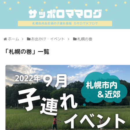
ホーム
お出かけ・イベント
札幌の巻
「
札幌の巻
」
一覧