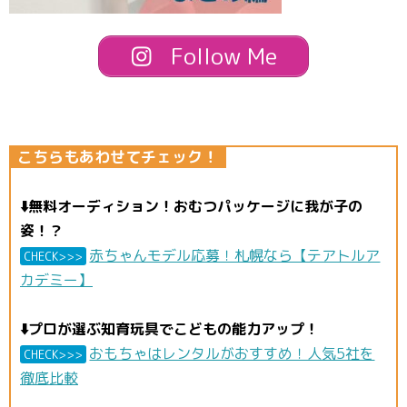
Follow Me
こちらもあわせてチェック！
⬇️無料オーディション！おむつパッケージに我が子の
姿！？
赤ちゃんモデル応募！札幌なら【テアトルア
CHECK>>>
カデミー】
⬇️プロが選ぶ知育玩具でこどもの能力アップ！
おもちゃはレンタルがおすすめ！人気5社を
CHECK>>>
徹底比較