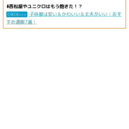
⬇️西松屋やユニクロはもう飽きた！？
子供服は安い＆かわいい＆丈夫がいい！おす
CHECK>>>
すめ通販7選！