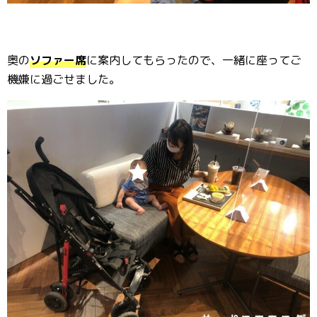
奥の
ソファー席
に案内してもらったので、一緒に座ってご
機嫌に過ごせました。