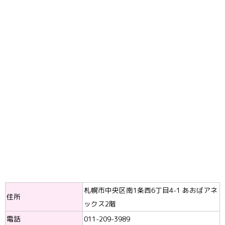
札幌市中央区南1条西6丁目4-1 あおばアネ
住所
ックス2階
電話
011-209-3989