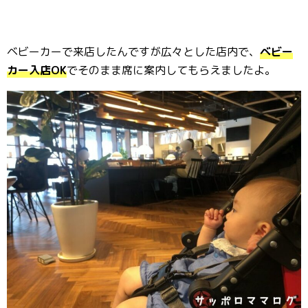
ベビーカーで来店したんですが広々とした店内で、
ベビー
カー入店OK
でそのまま席に案内してもらえましたよ。