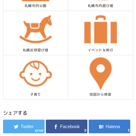
札幌市内公園
札幌市内遊び場
札幌近郊遊び場
イベント＆旅行
子育て
地図から検索
シェアする
error
0