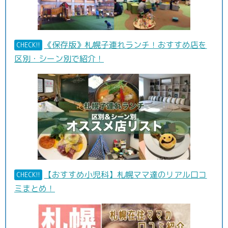
《保存版》札幌子連れランチ！おすすめ店を
CHECK!!
区別・シーン別で紹介！
【おすすめ小児科】札幌ママ達のリアル口コ
CHECK!!
ミまとめ！