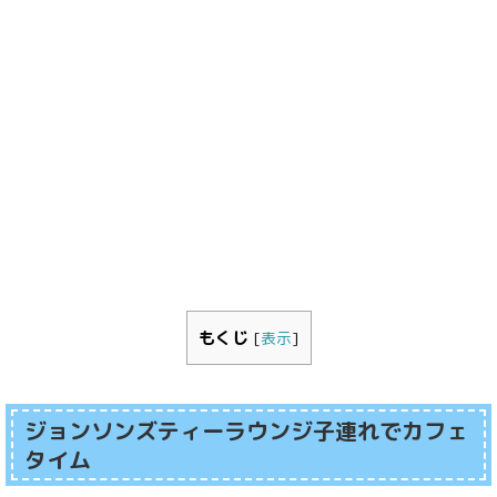
もくじ
[
表示
]
ジョンソンズティーラウンジ子連れでカフェ
タイム