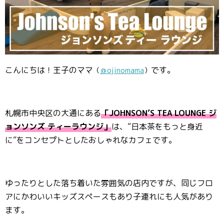
こんにちは！王子のママ
です。
（
＠ojinomama
）
札幌市中央区の大通にある
「JOHNSON’S TEA LOUNGE ジ
ョンソンズ ティーラウンジ」
は、”日本茶をもっと身近
に”をコンセプトとしたおしゃれなカフェです。
ゆったりとした落ち着いた雰囲気の店内ですが、同じフロ
アにかわいいキッズスペースもあり子連れにも人気があり
ます。