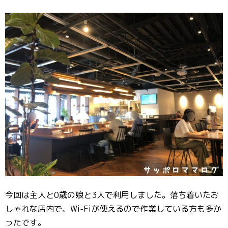
今回は主人と0歳の娘と3人で利用しました。落ち着いたお
しゃれな店内で、Wi-Fiが使えるので作業している方も多か
ったです。