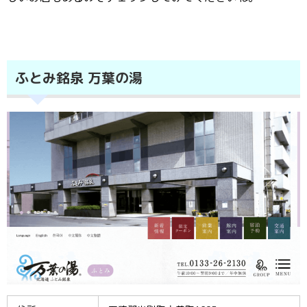
ふとみ銘泉 万葉の湯