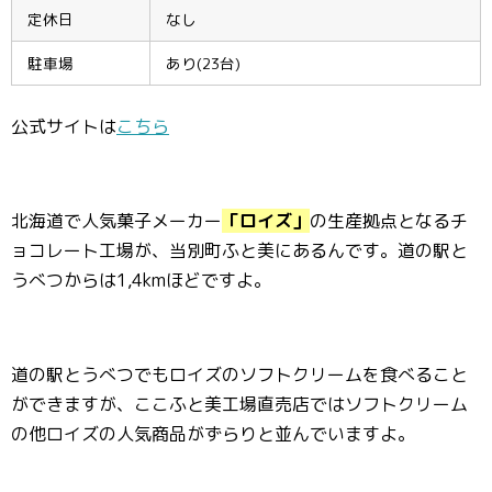
定休日
なし
駐車場
あり(23台)
公式サイトは
こちら
北海道で人気菓子メーカー
「ロイズ」
の生産拠点となるチ
ョコレート工場が、当別町ふと美にあるんです。道の駅と
うべつからは1,4kmほどですよ。
道の駅とうべつでもロイズのソフトクリームを食べること
ができますが、ここふと美工場直売店ではソフトクリーム
の他ロイズの人気商品がずらりと並んでいますよ。