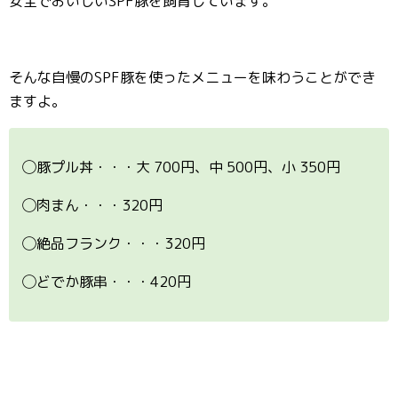
安全でおいしいSPF豚を飼育しています。
そんな自慢のSPF豚を使ったメニューを味わうことができ
ますよ。
◯豚プル丼・・・大 700円、中 500円、小 350円
◯肉まん・・・320円
◯絶品フランク・・・320円
◯どでか豚串・・・420円