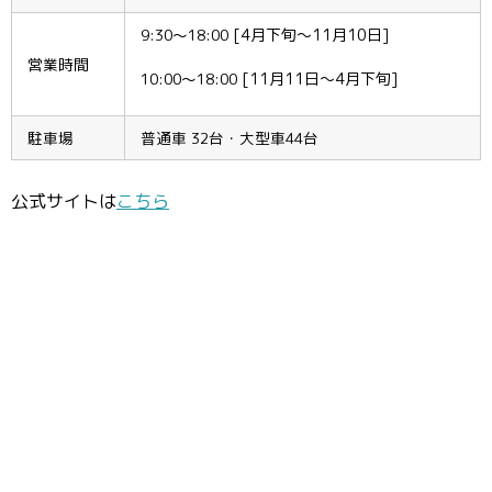
9:30〜18:00
[4月下旬〜11月10日]
営業時間
10:00〜18:00
[11月11日〜4月下旬]
駐車場
普通車 32台・大型車44台
公式サイトは
こちら