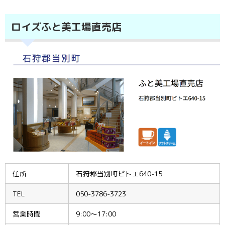
ロイズふと美工場直売店
住所
石狩郡当別町ビトエ640-15
TEL
050-3786-3723
営業時間
9:00〜17:00