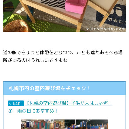
道の駅でちょっと休憩をとりつつ、こども達があそべる場
所があるのはうれしいですよね。
札幌市内の室内遊び場をチェック！
【札幌の室内遊び場】子供が大はしゃぎ！
CHECK!!
冬・雨の日におすすめ！