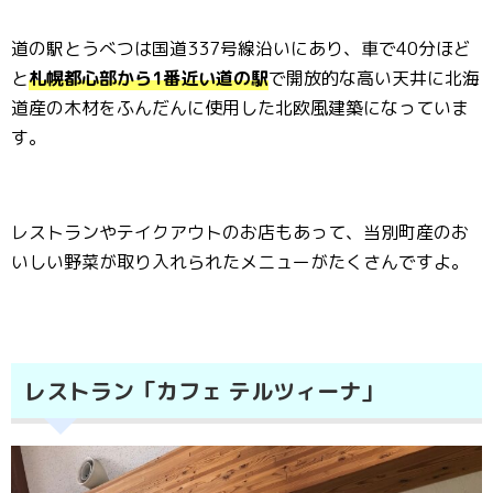
道の駅とうべつは国道337号線沿いにあり、車で40分ほど
と
札幌都心部から1番近い道の駅
で開放的な高い天井に北海
道産の木材をふんだんに使用した北欧風建築になっていま
す。
レストランやテイクアウトのお店もあって、当別町産のお
いしい野菜が取り入れられたメニューがたくさんですよ。
レストラン「カフェ テルツィーナ」