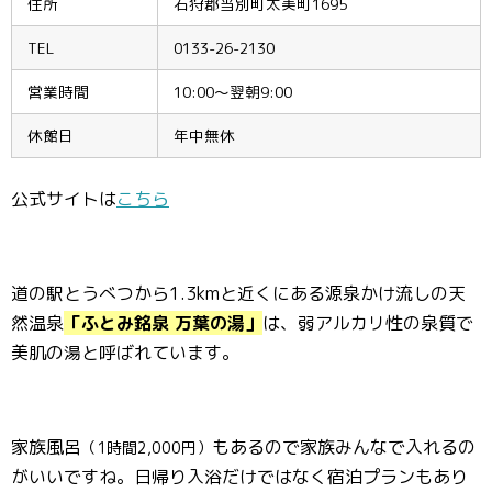
住所
石狩郡当別町太美町1695
TEL
0133-26-2130
営業時間
10:00〜翌朝9:00
休館日
年中無休
公式サイトは
こちら
道の駅とうべつから1.3kmと近くにある源泉かけ流しの天
然温泉
「ふとみ銘泉 万葉の湯」
は、弱アルカリ性の泉質で
美肌の湯と呼ばれています。
家族風呂
もあるので家族みんなで入れるの
（1時間2,000円）
がいいですね。日帰り入浴だけではなく宿泊プランもあり