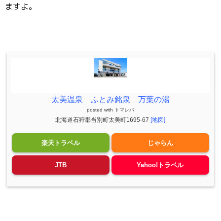
ますよ。
太美温泉 ふとみ銘泉 万葉の湯
posted with
トマレバ
北海道石狩郡当別町太美町1695-67
[地図]
楽天トラベル
じゃらん
JTB
Yahoo!トラベル