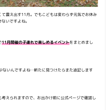
くて震え出す11月。でもこどもは変わらず元気でお休み
けないですよね。
で
11月開催の子連れで楽しめるイベント
をまとめまし
が少ないんですよね…新たに見つけたらまた追記します
も考えられますので、お出かけ前に公式ページで確認し