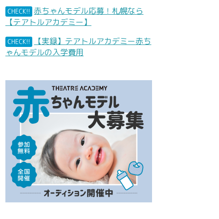
赤ちゃんモデル応募！札幌なら
CHECK!!
【テアトルアカデミー】
【実録】テアトルアカデミー赤ち
CHECK!!
ゃんモデルの入学費用