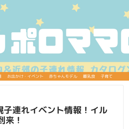
場
お出かけ・イベント
赤ちゃんモデル
離乳食
子育て
札幌子連れイベント情報！イル
到来！