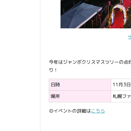
今年はジャンボクリスマスツリーの点
り！
日時
11月3日
場所
札幌フ
◎イベントの詳細は
こちら