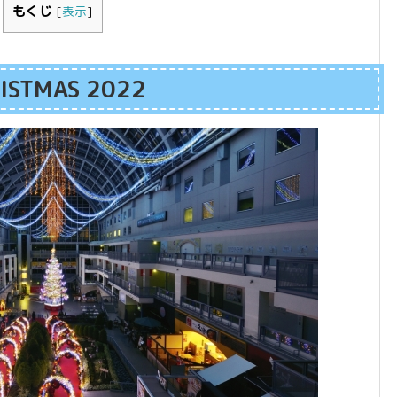
もくじ
[
表示
]
ISTMAS 2022