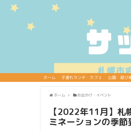
ホーム
子連れランチ・カフェ
公園・遊び
ホーム
お出かけ・イベント
【2022年11月】
ミネーションの季節