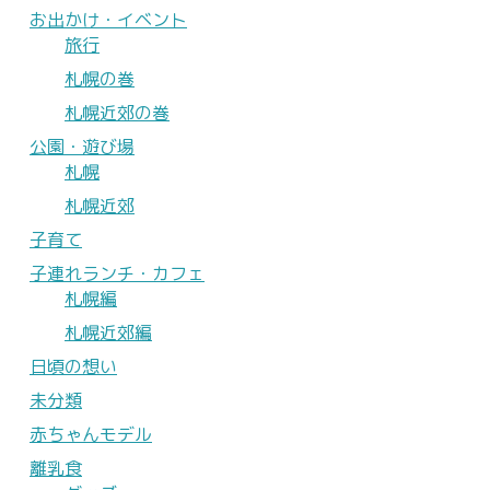
お出かけ・イベント
旅行
札幌の巻
札幌近郊の巻
公園・遊び場
札幌
札幌近郊
子育て
子連れランチ・カフェ
札幌編
札幌近郊編
日頃の想い
未分類
赤ちゃんモデル
離乳食