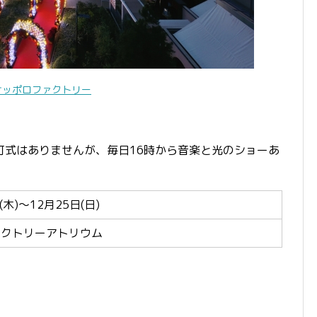
サッポロファクトリー
灯式はありませんが、
毎日16時から音楽と光のショーあ
(木)〜12月25日(日)
ァクトリーアトリウム