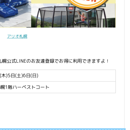
アリオ札幌
幌公式LINEのお友達登録でお得に利用できますよ！
(木)5日(土)6日(日)
幌1階ハーベストコート