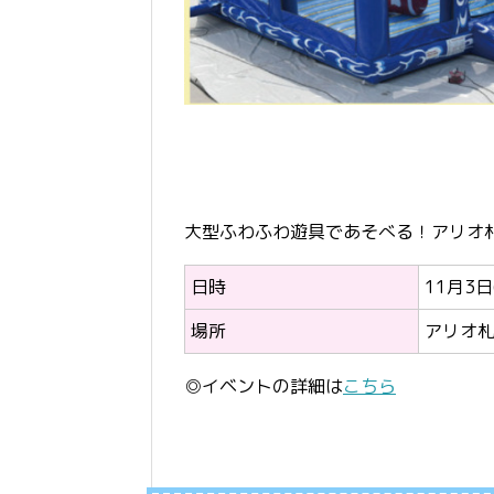
大型ふわふわ遊具であそべる！アリオ札
日時
11月3日
場所
アリオ札
◎イベントの詳細は
こちら