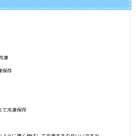
冷凍
凍保存
れて冷凍保存
いように薄く伸ばして冷凍するのがいいですね。