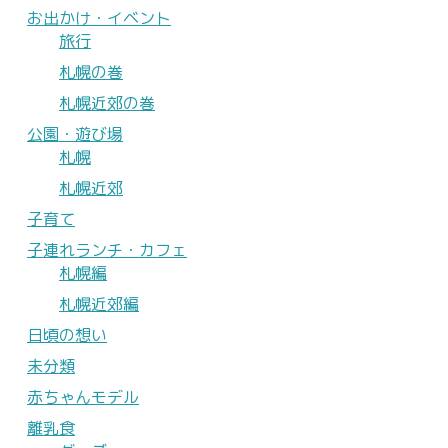
お出かけ・イベント
旅行
札幌の巻
札幌近郊の巻
公園・遊び場
札幌
札幌近郊
子育て
子連れランチ・カフェ
札幌編
札幌近郊編
日頃の想い
未分類
赤ちゃんモデル
離乳食