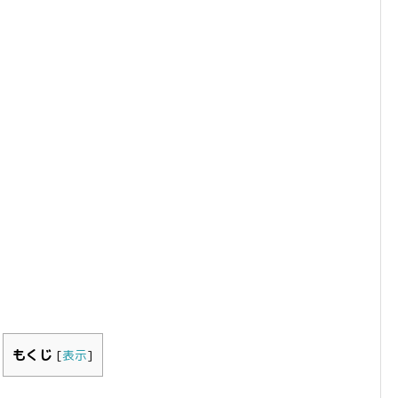
もくじ
[
表示
]