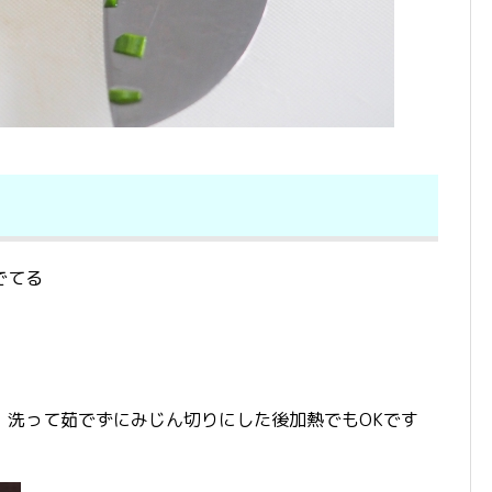
でてる
、洗って茹でずにみじん切りにした後加熱でもOKです