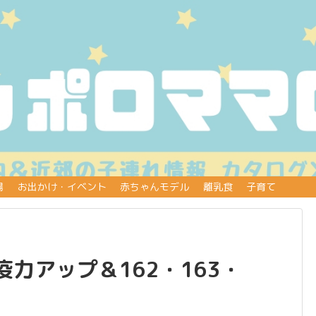
場
お出かけ・イベント
赤ちゃんモデル
離乳食
子育て
力アップ＆162・163・