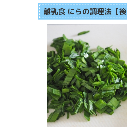
離乳食 にらの調理法【