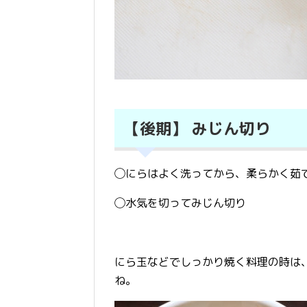
【後期】 みじん切り
◯にらはよく洗ってから、柔らかく茹
◯水気を切ってみじん切り
にら玉などでしっかり焼く料理の時は
ね。