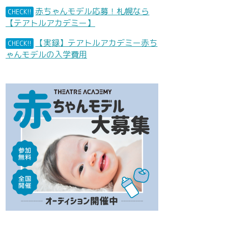
赤ちゃんモデル応募！札幌なら
CHECK!!
【テアトルアカデミー】
【実録】テアトルアカデミー赤ち
CHECK!!
ゃんモデルの入学費用