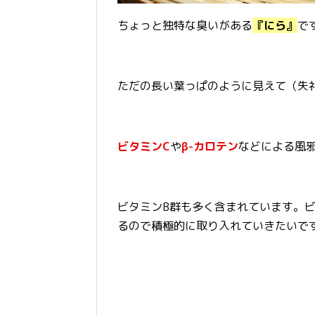
ちょっと独特な臭いがある
『にら』
で
ただの長い葉っぱのように見えて（失礼
ビタミンC
や
β-カロテン
などによる風
ビタミンB群も多く含まれています。
るので積極的に取り入れていきたいで