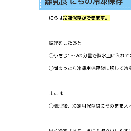
離乳食 にらの冷凍保存
にらは
冷凍保存ができます。
調理をしたあと
◯小さじ1〜2の分量で製氷皿に入れて
◯固まったら冷凍用保存袋に移して冷
または
◯調理後、冷凍用保存袋にそのまま入
早く冷凍されるように＆取り出しやす