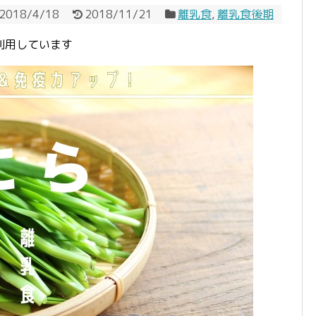
2018/4/18
2018/11/21
離乳食
,
離乳食後期
利用しています