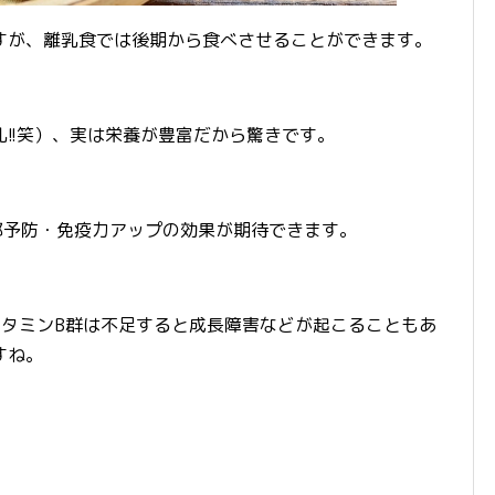
すが、離乳食では後期から食べさせることができます。
!!笑）、実は栄養が豊富だから驚きです。
邪予防・免疫力アップの効果が期待できます。
ビタミンB群は不足すると成長障害などが起こることもあ
すね。