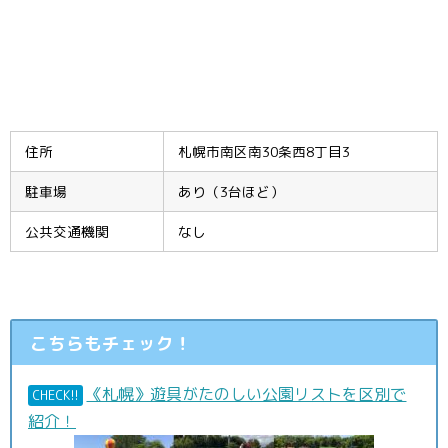
住所
札幌市南区南30条西8丁目3
駐車場
あり（3台ほど）
公共交通機関
なし
こちらもチェック！
《札幌》遊具がたのしい公園リストを区別で
CHECK!!
紹介！