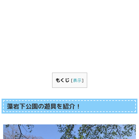
もくじ
[
表示
]
藻岩下公園の遊具を紹介！