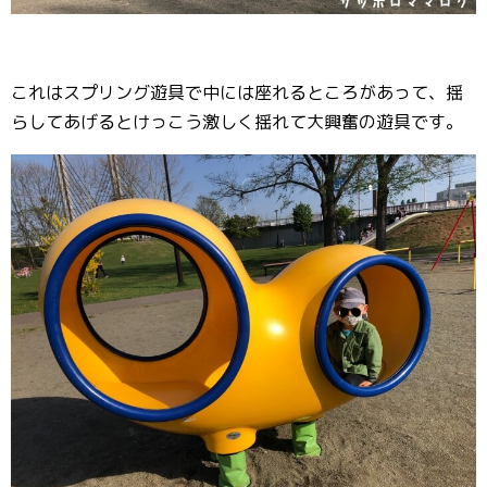
これはスプリング遊具で中には座れるところがあって、揺
らしてあげるとけっこう激しく揺れて大興奮の遊具です。