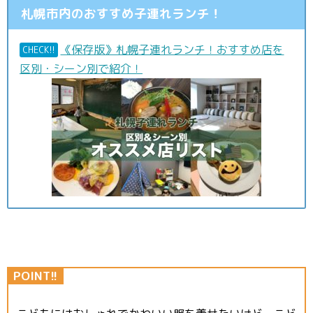
札幌市内のおすすめ子連れランチ！
《保存版》札幌子連れランチ！おすすめ店を
CHECK!!
区別・シーン別で紹介！
POINT!!