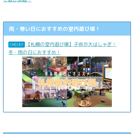
雨・寒い日におすすめの室内遊び場！
【札幌の室内遊び場】子供が大はしゃぎ！
CHECK!!
冬・雨の日におすすめ！