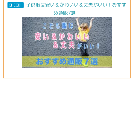
子供服は安い＆かわいい＆丈夫がいい！おすす
CHECK!!
め通販7選！