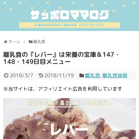
ホーム
離乳食
離乳食の『レバー』は栄養の宝庫＆147・
148・149日目メニュー
2018/3/7
2018/11/19
離乳食
,
離乳食後期
※当サイトは、アフィリエイト広告を利用しています