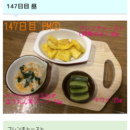
147日目 昼
フレンチトースト