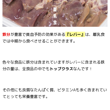
鉄分
が豊富で貧血予防の効果がある
『レバー』
は、離乳食
では中期から食べさせることができます。
色々な食品に鉄分は含まれていますがレバーに含まれる鉄
分の量は、全食品の中でも
トップクラス
なんです！
その他にも良質なたんぱく質、ビタミンAも多く含まれてい
てとっても栄養豊富です。