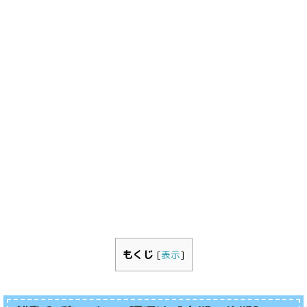
もくじ
[
表示
]