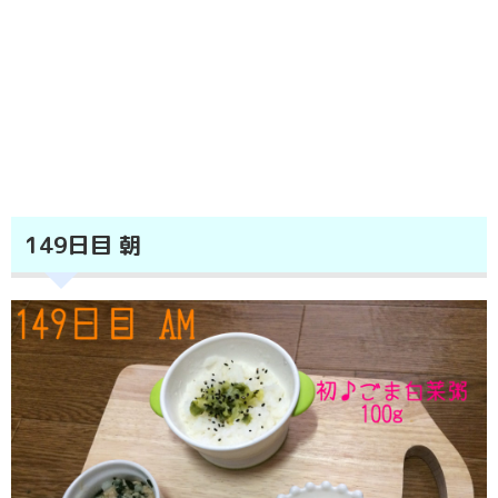
149日目 朝