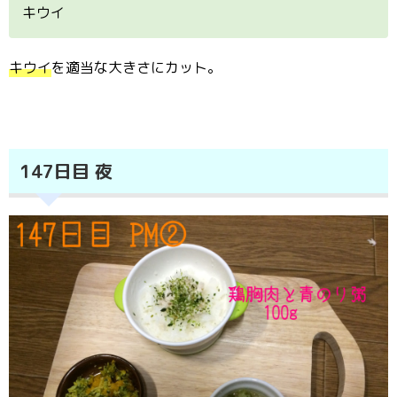
キウイ
キウイ
を適当な大きさにカット。
147日目 夜