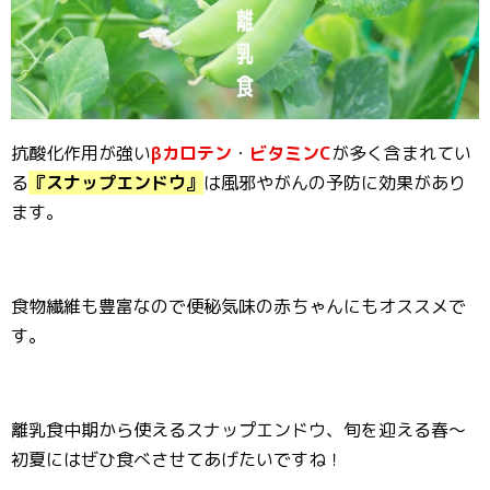
抗酸化作用が強い
βカロテン
・
ビタミンC
が多く含まれてい
る
『スナップエンドウ』
は風邪やがんの予防に効果があり
ます。
食物繊維も豊富なので便秘気味の赤ちゃんにもオススメで
す。
離乳食中期から使えるスナップエンドウ、旬を迎える春〜
初夏にはぜひ食べさせてあげたいですね！