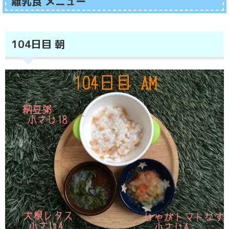
離乳食 メニュー
104日目 朝