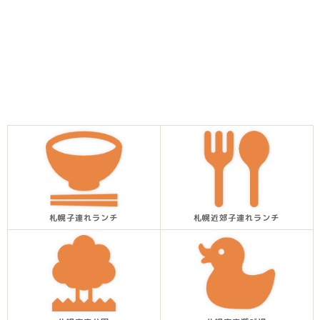
札幌子連れランチ
札幌近郊子連れランチ