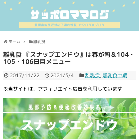
ホーム
離乳食
離乳食 『スナップエンドウ』は春が旬＆104・
105・106日目メニュー
2017/11/22
2021/3/4
離乳食
,
離乳食中期
※当サイトは、アフィリエイト広告を利用しています