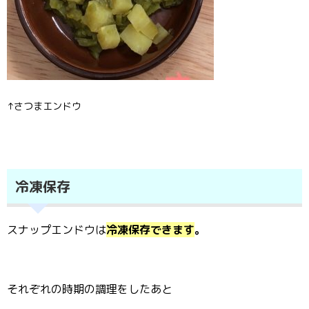
↑さつまエンドウ
冷凍保存
スナップエンドウは
冷凍保存できます
。
それぞれの時期の調理をしたあと