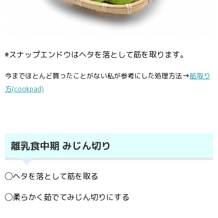
◉スナップエンドウはヘタを落として筋を取ります。
→
今までほとんど買ったことがない私が参考にした処理方法
筋取り
方(cookpad)
離乳食中期 みじん切り
◯ヘタを落として筋を取る
◯柔らかく茹でてみじん切りにする