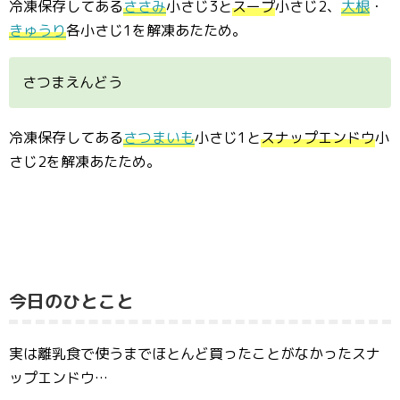
冷凍保存してある
ささみ
小さじ3と
スープ
小さじ2、
大根
・
きゅうり
各小さじ1を解凍あたため。
さつまえんどう
冷凍保存してある
さつまいも
小さじ1と
スナップエンドウ
小
さじ2を解凍あたため。
今日のひとこと
実は離乳食で使うまでほとんど買ったことがなかったスナ
ップエンドウ…