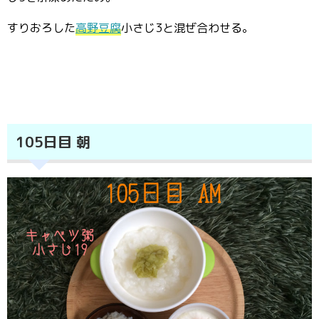
すりおろした
高野豆腐
小さじ3と混ぜ合わせる。
105日目 朝