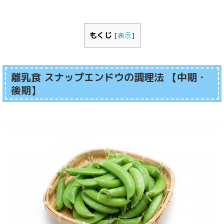
もくじ
[
表示
]
離乳食 スナップエンドウの調理法 【中期・
後期】