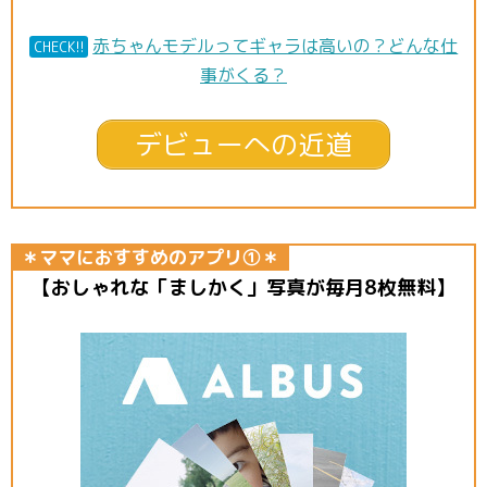
赤ちゃんモデルってギャラは高いの？どんな仕
CHECK!!
事がくる？
デビューへの近道
＊ママにおすすめのアプリ①＊
【おしゃれな「ましかく」写真が毎月8枚無料】