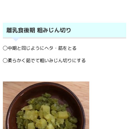
離乳食後期 粗みじん切り
◯中期と同じようにヘタ・筋をとる
◯柔らかく茹でて粗いみじん切りにする