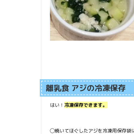
離乳食 アジの冷凍保存
はい！
冷凍保存できます。
◯焼いてほぐしたアジを冷凍用保存袋