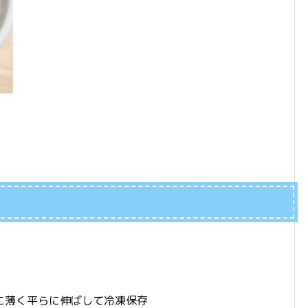
に薄く平らに伸ばして冷凍保存