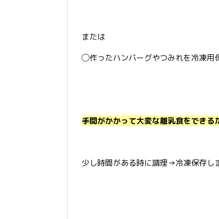
または
◯作ったハンバーグやつみれを冷凍用
手間がかかって大変な離乳食をできる
少し時間がある時に調理→冷凍保存し