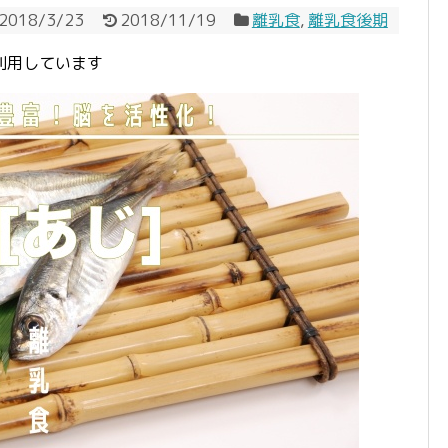
2018/3/23
2018/11/19
離乳食
,
離乳食後期
利用しています