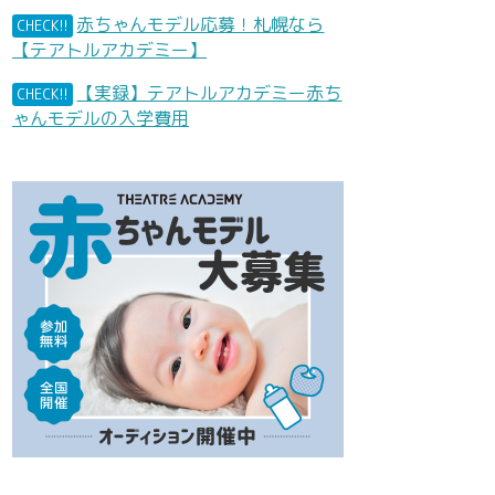
赤ちゃんモデル応募！札幌なら
CHECK!!
【テアトルアカデミー】
【実録】テアトルアカデミー赤ち
CHECK!!
ゃんモデルの入学費用