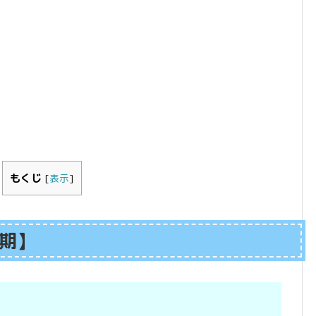
もくじ
[
表示
]
後期】