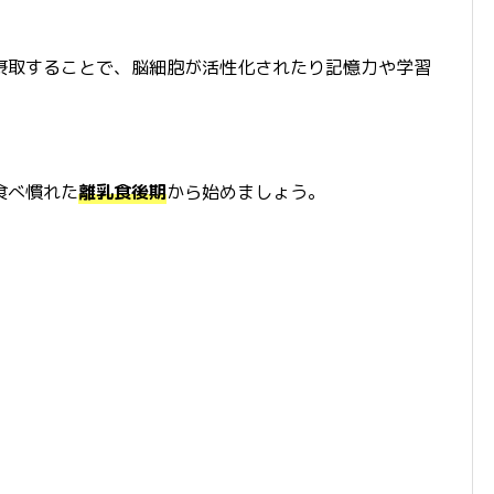
を摂取することで、脳細胞が活性化されたり記憶力や学習
食べ慣れた
離乳食後期
から始めましょう。