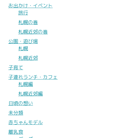
お出かけ・イベント
旅行
札幌の巻
札幌近郊の巻
公園・遊び場
札幌
札幌近郊
子育て
子連れランチ・カフェ
札幌編
札幌近郊編
日頃の想い
未分類
赤ちゃんモデル
離乳食