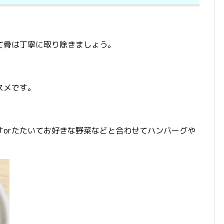
て骨は丁寧に取り除きましょう。
スメです。
すorたたいてお好きな野菜などと合わせてハンバーグや