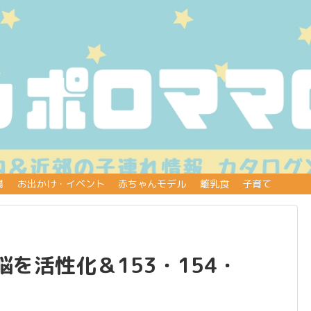
場
お出かけ・イベント
赤ちゃんモデル
離乳食
子育て
を活性化＆153・154・