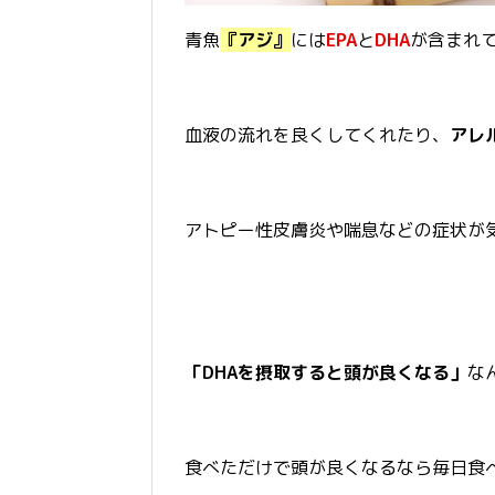
青魚
『アジ』
には
EPA
と
DHA
が含まれ
血液の流れを良くしてくれたり、
アレ
アトピー性皮膚炎や喘息などの症状が
「DHAを摂取すると頭が良くなる」
な
食べただけで頭が良くなるなら毎日食